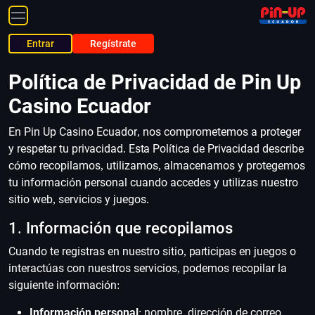
Entrar
Regístrate
Main
/
Política de Privacidad
Política de Privacidad de Pin Up
Casino Ecuador
En Pin Up Casino Ecuador, nos comprometemos a proteger
y respetar tu privacidad. Esta Política de Privacidad describe
cómo recopilamos, utilizamos, almacenamos y protegemos
tu información personal cuando accedes y utilizas nuestro
sitio web, servicios y juegos.
1. Información que recopilamos
Cuando te registras en nuestro sitio, participas en juegos o
interactúas con nuestros servicios, podemos recopilar la
siguiente información:
Información personal
: nombre, dirección de correo