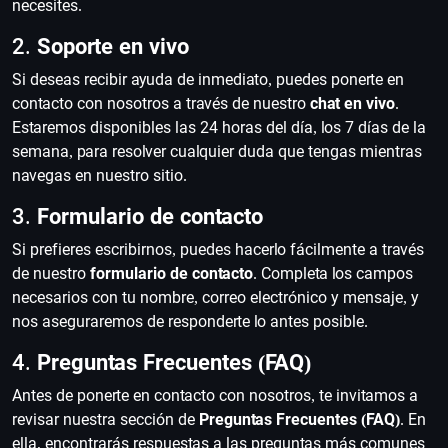
necesites.
2.
Soporte en vivo
Si deseas recibir ayuda de inmediato, puedes ponerte en
contacto con nosotros a través de nuestro
chat en vivo
.
Estaremos disponibles las 24 horas del día, los 7 días de la
semana, para resolver cualquier duda que tengas mientras
navegas en nuestro sitio.
3.
Formulario de contacto
Si prefieres escribirnos, puedes hacerlo fácilmente a través
de nuestro
formulario de contacto
. Completa los campos
necesarios con tu nombre, correo electrónico y mensaje, y
nos aseguraremos de responderte lo antes posible.
4.
Preguntas Frecuentes (FAQ)
Antes de ponerte en contacto con nosotros, te invitamos a
revisar nuestra sección de
Preguntas Frecuentes (FAQ)
. En
ella, encontrarás respuestas a las preguntas más comunes